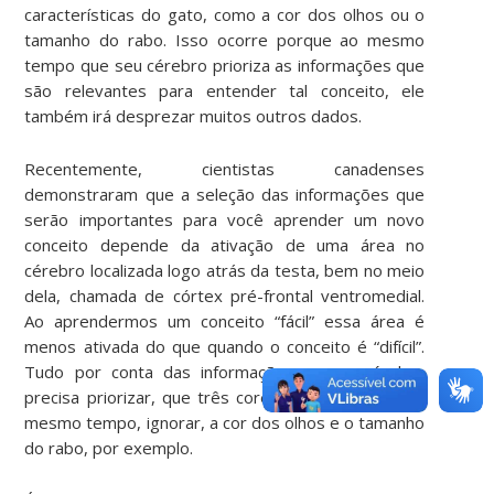
características do gato, como a cor dos olhos ou o
tamanho do rabo. Isso ocorre porque ao mesmo
tempo que seu cérebro prioriza as informações que
são relevantes para entender tal conceito, ele
também irá desprezar muitos outros dados.
Recentemente, cientistas canadenses
demonstraram que a seleção das informações que
serão importantes para você aprender um novo
conceito depende da ativação de uma área no
cérebro localizada logo atrás da testa, bem no meio
dela, chamada de córtex pré-frontal ventromedial.
Ao aprendermos um conceito “fácil” essa área é
menos ativada do que quando o conceito é “difícil”.
Tudo por conta das informações que o cérebro
precisa priorizar, que três cores são fêmeas, e ao
mesmo tempo, ignorar, a cor dos olhos e o tamanho
do rabo, por exemplo.