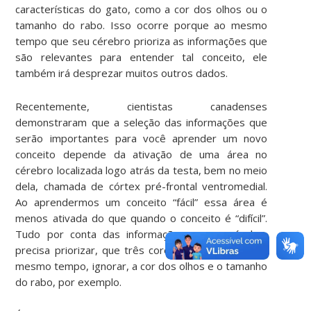
características do gato, como a cor dos olhos ou o
tamanho do rabo. Isso ocorre porque ao mesmo
tempo que seu cérebro prioriza as informações que
são relevantes para entender tal conceito, ele
também irá desprezar muitos outros dados.
Recentemente, cientistas canadenses
demonstraram que a seleção das informações que
serão importantes para você aprender um novo
conceito depende da ativação de uma área no
cérebro localizada logo atrás da testa, bem no meio
dela, chamada de córtex pré-frontal ventromedial.
Ao aprendermos um conceito “fácil” essa área é
menos ativada do que quando o conceito é “difícil”.
Tudo por conta das informações que o cérebro
precisa priorizar, que três cores são fêmeas, e ao
mesmo tempo, ignorar, a cor dos olhos e o tamanho
do rabo, por exemplo.