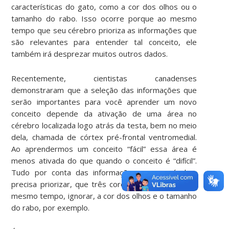
características do gato, como a cor dos olhos ou o
tamanho do rabo. Isso ocorre porque ao mesmo
tempo que seu cérebro prioriza as informações que
são relevantes para entender tal conceito, ele
também irá desprezar muitos outros dados.
Recentemente, cientistas canadenses
demonstraram que a seleção das informações que
serão importantes para você aprender um novo
conceito depende da ativação de uma área no
cérebro localizada logo atrás da testa, bem no meio
dela, chamada de córtex pré-frontal ventromedial.
Ao aprendermos um conceito “fácil” essa área é
menos ativada do que quando o conceito é “difícil”.
Tudo por conta das informações que o cérebro
precisa priorizar, que três cores são fêmeas, e ao
mesmo tempo, ignorar, a cor dos olhos e o tamanho
do rabo, por exemplo.