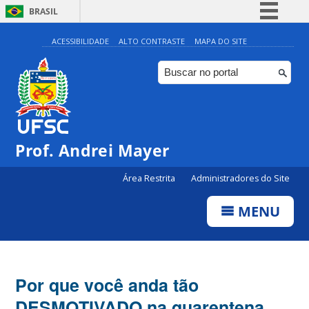
BRASIL
Simplifique!
ACESSIBILIDADE
ALTO CONTRASTE
MAPA DO SITE
Comunica BR
Participe
Acesso à informação
Legislação
Prof. Andrei Mayer
Canais
Área Restrita
Administradores do Site
MENU
Por que você anda tão
DESMOTIVADO na quarentena