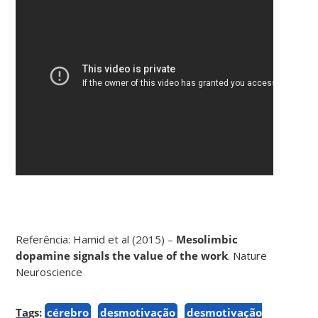
Referência: Hamid et al (2015) –
Mesolimbic
dopamine signals the value of the work
. Nature
Neuroscience
Tags:
cérebro
desmotivação
desmotivação