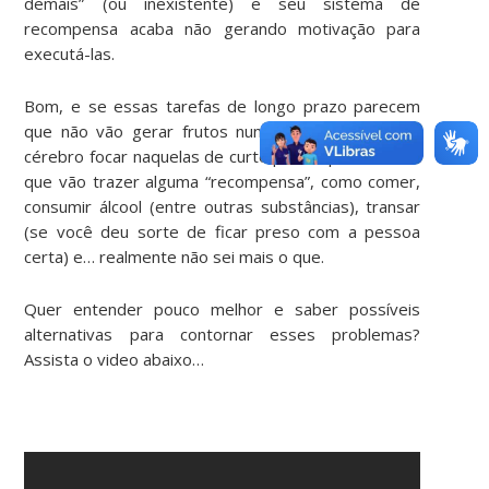
demais” (ou inexistente) e seu sistema de
recompensa acaba não gerando motivação para
executá-las.
Bom, e se essas tarefas de longo prazo parecem
que não vão gerar frutos nunca, só resta ao seu
cérebro focar naquelas de curto prazo que ele sabe
que vão trazer alguma “recompensa”, como comer,
consumir álcool (entre outras substâncias), transar
(se você deu sorte de ficar preso com a pessoa
certa) e… realmente não sei mais o que.
Quer entender pouco melhor e saber possíveis
alternativas para contornar esses problemas?
Assista o video abaixo…