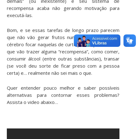
demais” (ou inexistente) e seu sistema de
recompensa acaba não gerando motivação para
executá-las.
Bom, e se essas tarefas de longo prazo parecem
que não vão gerar frutos nunca, só resta ao seu
cérebro focar naquelas de curto prazo que ele sabe
que vão trazer alguma “recompensa”, como comer,
consumir álcool (entre outras substâncias), transar
(se você deu sorte de ficar preso com a pessoa
certa) e… realmente não sei mais o que.
Quer entender pouco melhor e saber possíveis
alternativas para contornar esses problemas?
Assista o video abaixo…