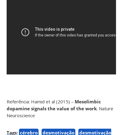
Referência: Hamid et al (2015) –
Mesolimbic
dopamine signals the value of the work
. Nature
Neuroscience
Tags:
cérebro
desmotivação
desmotivação