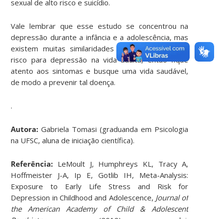
sexual de alto risco e suicídio.
Vale lembrar que esse estudo se concentrou na
depressão durante a infância e a adolescência, mas
existem muitas similaridades com os fatores de
risco para depressão na vida adulta, então fique
atento aos sintomas e busque uma vida saudável,
de modo a prevenir tal doença.
.
Autora:
Gabriela Tomasi (graduanda em Psicologia
na UFSC, aluna de iniciação científica).
Referência:
LeMoult J, Humphreys KL, Tracy A,
Hoffmeister J-A, Ip E, Gotlib IH, Meta-Analysis:
Exposure to Early Life Stress and Risk for
Depression in Childhood and Adolescence,
Journal of
the American Academy of Child & Adolescent