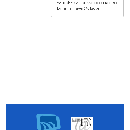
YouTube / A CULPA É DO CÉREBRO
E-mail: a.mayer@ufsc.br