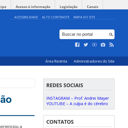
cipe
Acesso à informação
Legislação
Canais
ACESSIBILIDADE
ALTO CONTRASTE
MAPA DO SITE
Área Restrita
Administradores do Site
REDES SOCIAIS
são
INSTAGRAM – Prof. Andrei Mayer
YOUTUBE – A culpa é do cérebro
CONTATOS
perienciou a