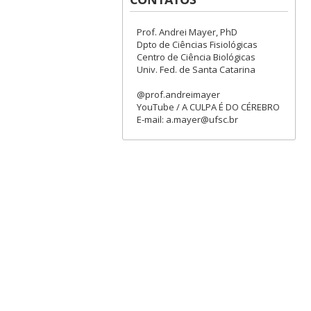
Prof. Andrei Mayer, PhD
Dpto de Ciências Fisiológicas
Centro de Ciência Biológicas
Univ. Fed. de Santa Catarina
@prof.andreimayer
YouTube / A CULPA É DO CÉREBRO
E-mail: a.mayer@ufsc.br