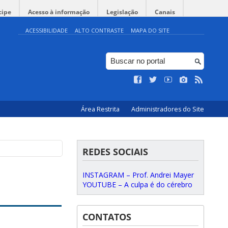
cipe
Acesso à informação
Legislação
Canais
ACESSIBILIDADE
ALTO CONTRASTE
MAPA DO SITE
Área Restrita
Administradores do Site
REDES SOCIAIS
INSTAGRAM – Prof. Andrei Mayer
YOUTUBE – A culpa é do cérebro
CONTATOS