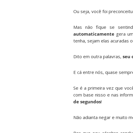
Ou seja, você foi preconceit
Mas não fique se sentin
automaticamente
gera uma
tenha, sejam elas acuradas o
Dito em outra palavras,
seu 
E cá entre nós, quase semp
Se é a primeira vez que você
com base nisso e nas infor
de segundos
!
Não adianta negar e muito me