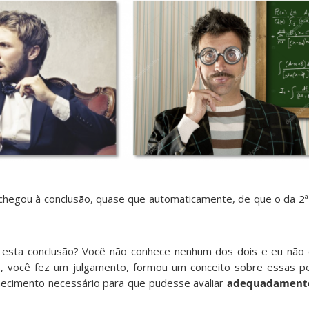
hegou à conclusão, quase que automaticamente, de que o da 2ª é
esta conclusão? Você não conhece nenhum dos dois e eu não 
as, você fez um julgamento, formou um conceito sobre essas 
hecimento necessário para que pudesse avaliar
adequadament