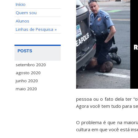
Início
Quem sou
Alunos
Linhas de Pesquisa »
POSTS
setembro 2020
agosto 2020
junho 2020
maio 2020
pessoa ou o fato dela ter “o
Agora você tem tudo para ser
O problema é que na maiori
cultura em que você está ins