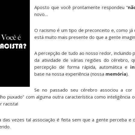
Aposto que você prontamente respondeu “
nã
novo…
O racismo é um tipo de preconceito e, como já d
está muito mais presente do que a gente imagin
A percepção de tudo ao nosso redor, incluindo
da atividade de várias regiões do cérebro, q
percepção de forma rápida, automática e
in
base na nossa experiência (nossa
memória
).
Se no passado seu cérebro associou a cor
lho puxado” com alguma outra característica como inteligência o
 racista!
a das vezes tal associação é feita sem que a gente perceba e
erido.