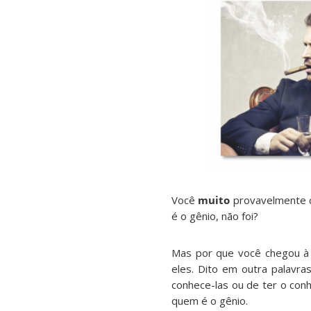
Você
muito
provavelmente c
é o gênio, não foi?
Mas por que você chegou à 
eles. Dito em outra palavr
conhece-las ou de ter o con
quem é o gênio.