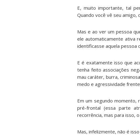
E, muito importante, tal 
Quando você vê seu amigo, q
Mas e ao ver um pessoa que
ele automaticamente ativa r
identificasse aquela pesso
E é exatamente isso que aco
tenha feito associações neg
mau caráter, burra, criminosa
medo e agressividade frente 
Em um segundo momento, reg
pré-frontal (essa parte a
recorrência, mas para isso, o
Mas, infelizmente, não é is