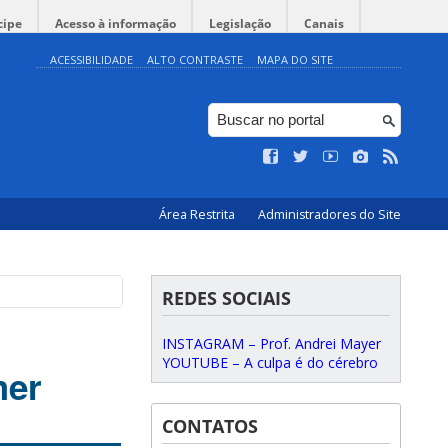
cipe
Acesso à informação
Legislação
Canais
ACESSIBILIDADE
ALTO CONTRASTE
MAPA DO SITE
Área Restrita
Administradores do Site
REDES SOCIAIS
INSTAGRAM – Prof. Andrei Mayer
YOUTUBE – A culpa é do cérebro
mer
CONTATOS